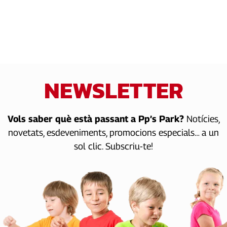
NEWSLETTER
Vols saber què està passant a Pp’s Park?
Notícies,
novetats, esdeveniments, promocions especials… a un
sol clic. Subscriu-te!