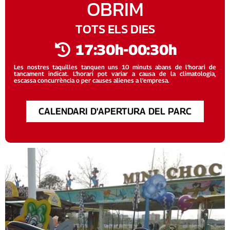
OBRIM
TOTS ELS DIES
17:30h-00:30h
Les nostres taquilles tanquen uns 10 minuts abans de l’horari de
tancament indicat. L’horari pot variar a causa de la climatologia,
escassa concurrència o per causes alienes a l’empresa.
CALENDARI D'APERTURA DEL PARC