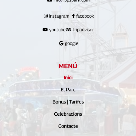
instagram
facebook
youtube
tripadvisor
google
MENÚ
Inici
El Parc
Bonus | Tarifes
Celebracions
Contacte