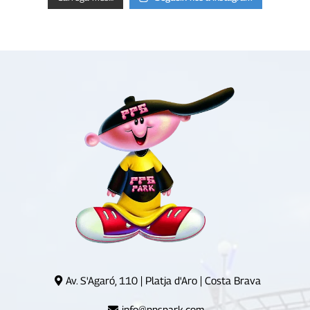
Av. S'Agaró, 110 | Platja d'Aro | Costa Brava
info@ppspark.com