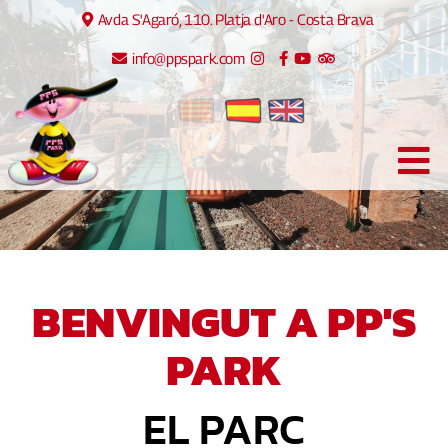
Avda S'Agaró, 110. Platja d'Aro - Costa Brava
info@ppspark.com
BENVINGUT A PP'S
PARK
EL PARC