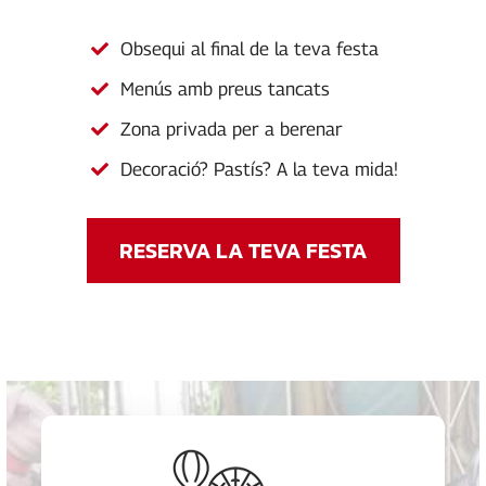
Obsequi al final de la teva festa
Menús amb preus tancats
Zona privada per a berenar
Decoració? Pastís? A la teva mida!
RESERVA LA TEVA FESTA