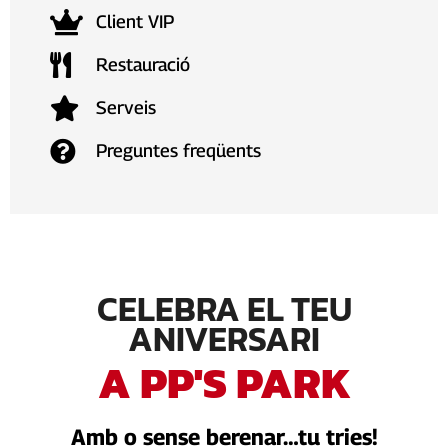
Client VIP
Restauració
Serveis
Preguntes freqüents
CELEBRA EL TEU
ANIVERSARI
A PP'S PARK
Amb o sense berenar…tu tries!