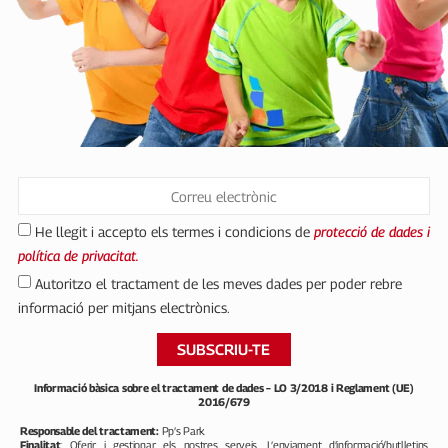
He llegit i accepto els termes i condicions de
protecció de dades i
política de privacitat.
Autoritzo el tractament de les meves dades per poder rebre
informació per mitjans electrònics.
SUBSCRIU-TE
Informació bàsica sobre el tractament de dades – LO 3/2018 i Reglament (UE)
2016/679
Responsable del tractament:
Pp’s Park
Finalitat
: Oferir i gestionar els nostres serveis. L’enviament d’informació/butlletins