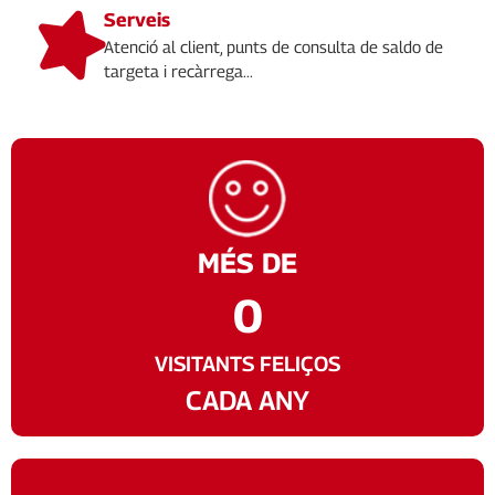
Serveis
Atenció al client, punts de consulta de saldo de
targeta i recàrrega...
MÉS DE
0
VISITANTS FELIÇOS
CADA ANY