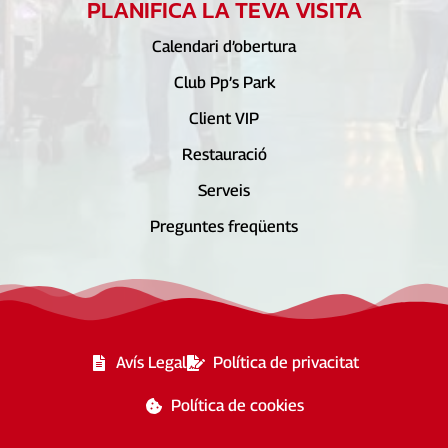
PLANIFICA LA TEVA VISITA
Calendari d’obertura
Club Pp’s Park
Client VIP
Restauració
Serveis
Preguntes freqüents
Avís Legal
Política de privacitat
Política de cookies